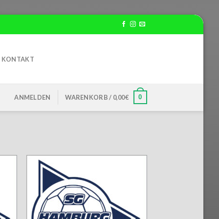
KONTAKT
0
ANMELDEN
WARENKORB /
0,00
€