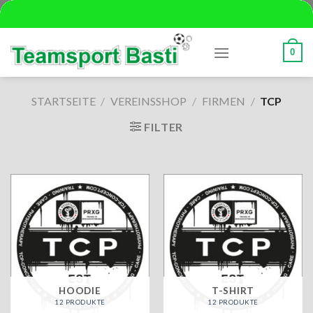
Skip
to
content
0
STARTSEITE
/
VEREINSSHOP
/
FIRMEN
/
TCP
FILTER
HOODIE
T-SHIRT
12 PRODUKTE
12 PRODUKTE