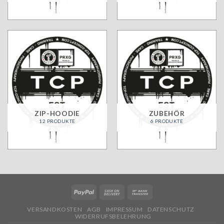
ZIP-HOODIE
ZUBEHÖR
12 PRODUKTE
6 PRODUKTE
VERSANDKOSTEN
AGB
IMPRESSUM
DATENSCHUTZ
WIDERRUFSBELEHRUNG