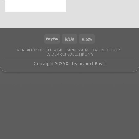
VERSANDKOSTEN
AGB
IMPRESSUM
DATENSCHUTZ
WIDERRUFSBELEHRUNG
Copyright 2026 ©
Teamsport Basti