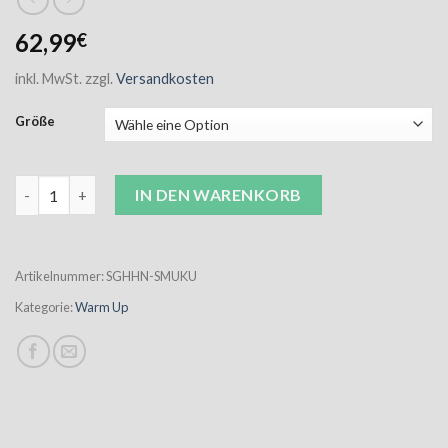
62,99
€
inkl. MwSt.
zzgl.
Versandkosten
Größe
SG SMU Warm Up Shirt Kurzarm Unisex Menge
IN DEN WARENKORB
Artikelnummer:
SGHHN-SMUKU
Kategorie:
Warm Up