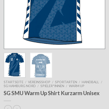
STARTSEITE
/
VEREINSSHOP
/
SPORTARTEN
/
HANDBALL
/
SG HAMBURG NORD
/
SPIELER*INNEN
/
WARM UP
SG SMU Warm Up Shirt Kurzarm Unisex