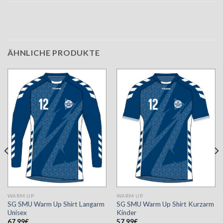
ÄHNLICHE PRODUKTE
WARM UP
WARM UP
SG SMU Warm Up Shirt Langarm
SG SMU Warm Up Shirt Kurzarm
Unisex
Kinder
67,99
€
57,99
€