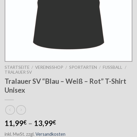
STARTSEITE
/
VEREINSSHOP
/
SPORTARTEN
/
FUSSBALL
/
TRALAUER SV
Tralauer SV “Blau – Weiß – Rot” T-Shirt
Unisex
11,99
–
13,99
€
€
inkl. MwSt.
zzgl.
Versandkosten