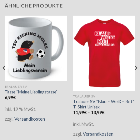
ÄHNLICHE PRODUKTE
TRALAUER SV
Tasse “Meine Lieblingstasse”
TRALAUER SV
6,99
€
Tralauer SV “Blau – Weiß – Rot”
T-Shirt Unisex
inkl. 19 % MwSt.
11,99
€
–
13,99
€
zzgl.
Versandkosten
inkl. MwSt.
zzgl.
Versandkosten